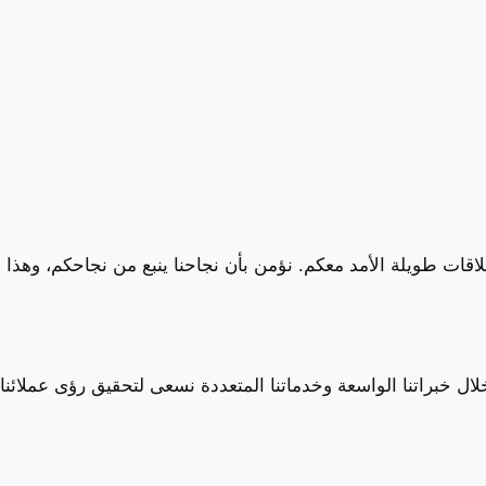
قات طويلة الأمد معكم. نؤمن بأن نجاحنا ينبع من نجاحكم، وهذا ه
لال خبراتنا الواسعة وخدماتنا المتعددة نسعى لتحقيق رؤى عملائنا 