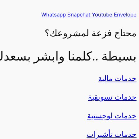
Whatsapp
Snapchat
Youtube
Envelope
محتاج
فزعة
لمشروعك؟
بسيطة ..كلمنا وابشر بسعد
خدمات مالية
خدمات تسويقية
خدمات لوجستية
خدمات تأشيرات