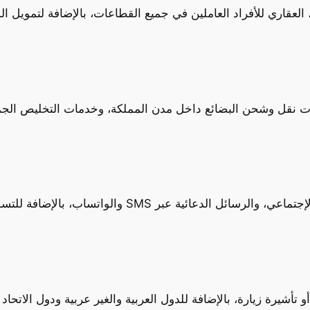
العقاري للأفراد العاملين في جميع القطاعات، بالإضافة لتمويل 
ت نقل وشحن البضائع داخل مدن المملكة، وخدمات التخليص الجمر
افة للتسويق العقاري وتسويق المركبات من بيع وشراء وإيجار.
شيرة زيارة، بالإضافة للدول العربية والغير عربية ودول الاتحاد 