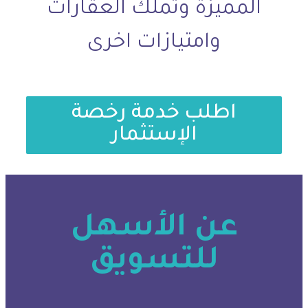
المميزة وتملك العقارات
وامتيازات اخرى
اطلب خدمة رخصة
الإستثمار
عن الأسهل
للتسويق