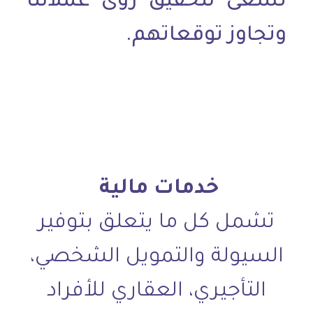
نسعى لتحقيق رؤى عملائنا
وتجاوز توقعاتهم.
خدمات مالية
تشمل كل ما يتعلق بتوفير
السيولة والتمويل الشخصي،
التأجيري، العقاري للأفراد