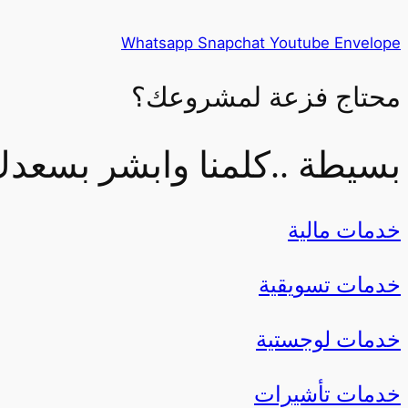
Whatsapp
Snapchat
Youtube
Envelope
محتاج
فزعة
لمشروعك؟
بسيطة ..كلمنا وابشر بسعد
خدمات مالية
خدمات تسويقية
خدمات لوجستية
خدمات تأشيرات