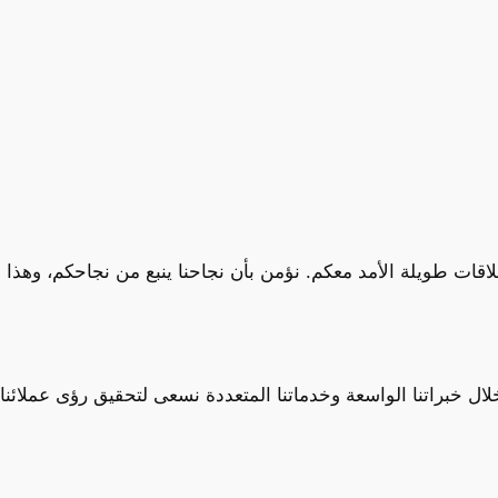
قات طويلة الأمد معكم. نؤمن بأن نجاحنا ينبع من نجاحكم، وهذا ه
لال خبراتنا الواسعة وخدماتنا المتعددة نسعى لتحقيق رؤى عملائنا 