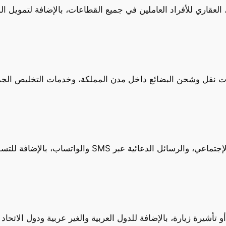
العقاري للأفراد العاملين في جميع القطاعات، بالإضافة لتمويل 
ت نقل وشحن البضائع داخل مدن المملكة، وخدمات التخليص الجمر
افة للتسويق العقاري وتسويق المركبات من بيع وشراء وإيجار.
شيرة زيارة، بالإضافة للدول العربية والغير عربية ودول الاتحاد 