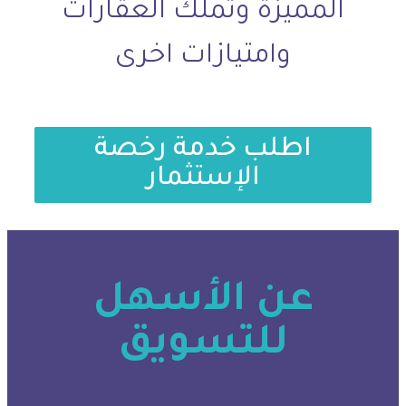
المميزة وتملك العقارات
وامتيازات اخرى
اطلب خدمة رخصة
الإستثمار
عن الأسهل
للتسويق