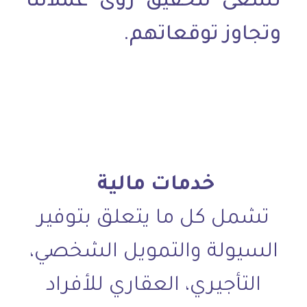
نسعى لتحقيق رؤى عملائنا
وتجاوز توقعاتهم.
خدمات مالية
تشمل كل ما يتعلق بتوفير
السيولة والتمويل الشخصي،
التأجيري، العقاري للأفراد