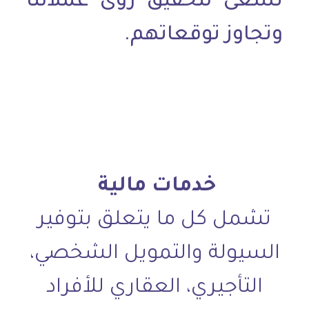
نسعى لتحقيق رؤى عملائنا
وتجاوز توقعاتهم.
خدمات مالية
تشمل كل ما يتعلق بتوفير
السيولة والتمويل الشخصي،
التأجيري، العقاري للأفراد