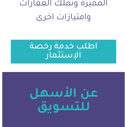
المميزة وتملك العقارات
وامتيازات اخرى
اطلب خدمة رخصة
الإستثمار
عن الأسهل
للتسويق